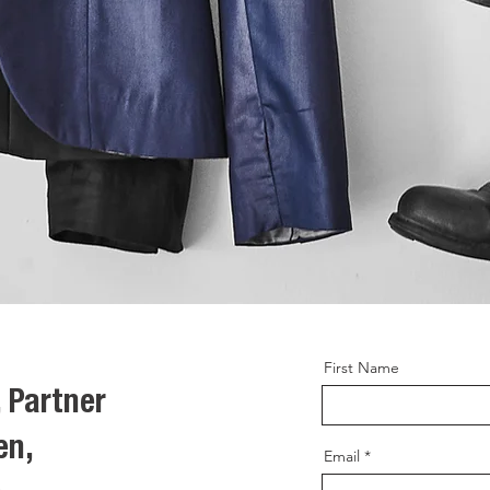
First Name
 Partner
en,
Email