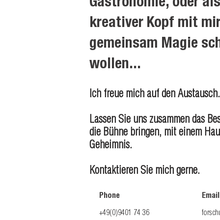
Gastronomie, oder al
kreativer Kopf mit mi
gemeinsam Magie sc
wollen...
Ich freue mich auf den Austausch.
Lassen Sie uns zusammen das Bes
die Bühne bringen, mit einem Ha
Geheimnis.
Kontaktieren Sie mich gerne.
Phone
Email
+49(0)9401 74 36
forsc